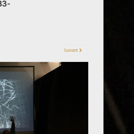
33-
Suivant