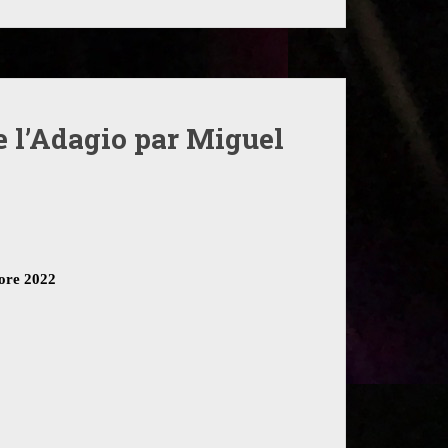
de l’Adagio par Miguel
ore 2022