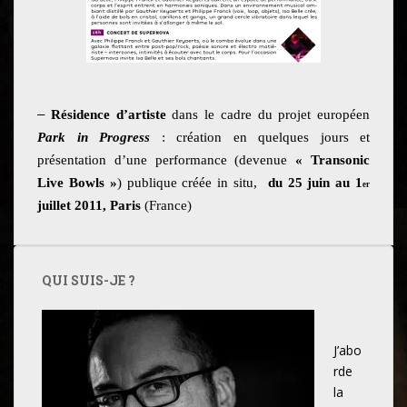
–
Résidence d’artiste
dans le cadre du projet européen
Park in Progress
: création en quelques jours et
présentation d’une performance (devenue
« Transonic
Live Bowls »
) publique créée in situ,
du 25 juin au 1
er
juillet 2011,
Paris
(France)
QUI SUIS-JE ?
J’abo
rde
la