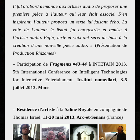
Il fut d’abord demandé aux artistes audio de proposer une
première pièce à l’auteur qui leur était associé. S’en
inspirant, l’auteur proposa un texte lui faisant écho. La
voix de l’auteur le lisant fut enregistrée et remise à
l’artiste audio. Enfin, texte et voix ont servi de base à la
création d’une nouvelle pièce audio
. » (Présentation de
Production Rhizomes)
– Participation de
Fragments #43-44
à INTETAIN 2013,
5th International Conference on Intelligent Technologies
for Interactive Entertainment.
Institut numediart, 3-5
juillet 2013, Mons
– Résidence d’artiste
à la
Saline Royale
en compagnie de
Thomas Israël,
11-20 mai 2013, Arc-et-Senans
(France)