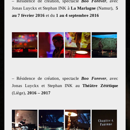
– Résidence de création, spectacle
Boo Forever
, avec
Jonas Luyckx et Stephan INK à
La Marlagne
(Namur),
5
au 7 février 2016
et du
1 au 4 septembre 2016
– Résidence de création, spectacle
Boo Forever
, avec
Jonas Luyckx et Stephan INK au
Théâtre Zététique
(Liège),
2016 – 2017